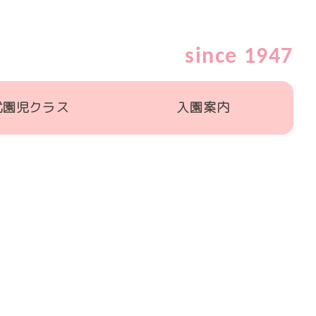
since 1947
就園児クラス
入園案内